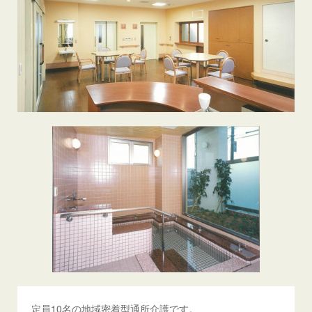
定員10名の地域密着型通所介護です。