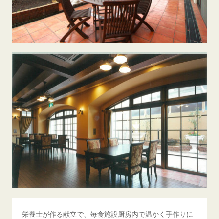
栄養士が作る献立で、毎食施設厨房内で温かく手作りに