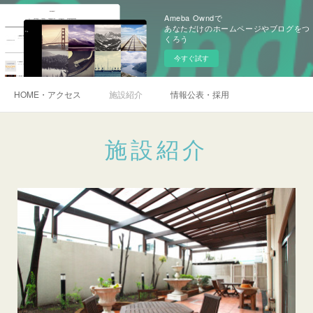
Ameba Owndで
あなただけのホームページやブログをつ
くろう
今すぐ試す
HOME・アクセス
施設紹介
情報公表・採用
施設紹介